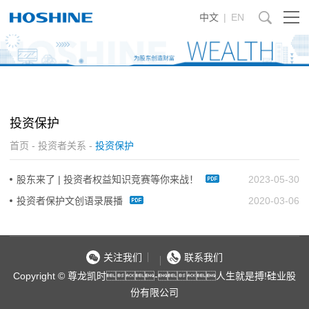
中文
|
EN
投资保护
首页
-
投资者关系
-
投资保护
股东来了 | 投资者权益知识竞赛等你来战！
2023-05-30
投资者保护文创语录展播
2020-03-06
关注我们
联系我们
Copyright © 尊龙凯时-人生就是搏!硅业股
份有限公司